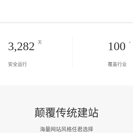
3,282
100
天
+
安全运行
覆盖行业
颠覆传统建站
海量网站风格任君选择