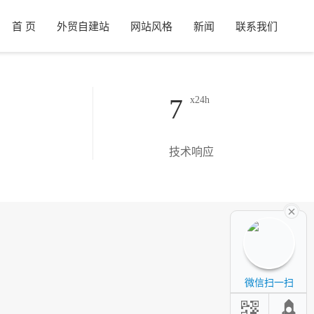
首 页
外贸自建站
网站风格
新闻
联系我们
7
x24h
技术响应
微信扫一扫